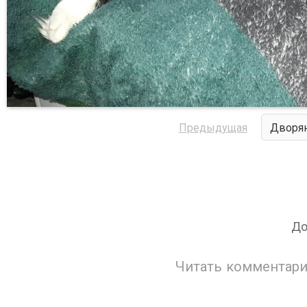
Предыдущая
Дворян
До
Читать комментари