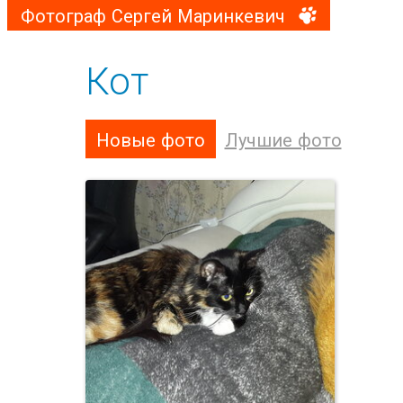
Фотограф Сергей Маринкевич
Кот
Новые фото
Лучшие фото