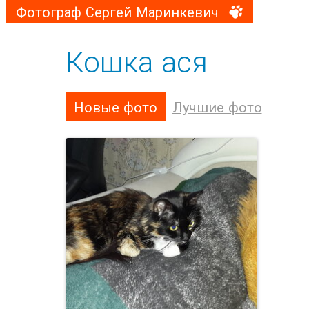
Фотограф Сергей Маринкевич
Кошка ася
Новые фото
Лучшие фото